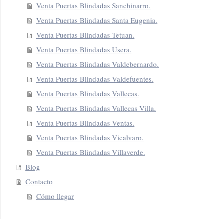
Venta Puertas Blindadas Sanchinarro.
Venta Puertas Blindadas Santa Eugenia.
Venta Puertas Blindadas Tetuan.
Venta Puertas Blindadas Usera.
Venta Puertas Blindadas Valdebernardo.
Venta Puertas Blindadas Valdefuentes.
Venta Puertas Blindadas Vallecas.
Venta Puertas Blindadas Vallecas Villa.
Venta Puertas Blindadas Ventas.
Venta Puertas Blindadas Vicalvaro.
Venta Puertas Blindadas Villaverde.
Blog
Contacto
Cómo llegar