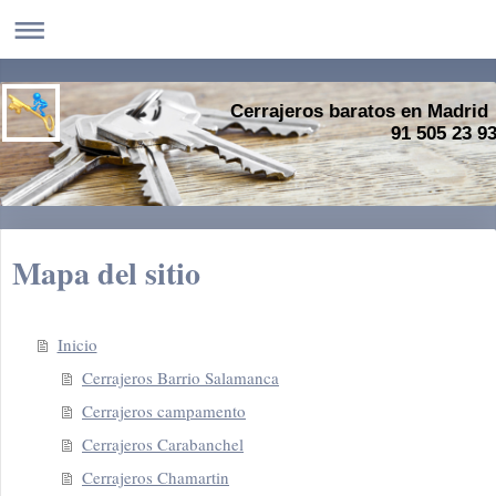
Cerrajeros baratos en Madrid
91 505 23 9
Mapa del sitio
Inicio
Cerrajeros Barrio Salamanca
Cerrajeros campamento
Cerrajeros Carabanchel
Cerrajeros Chamartin