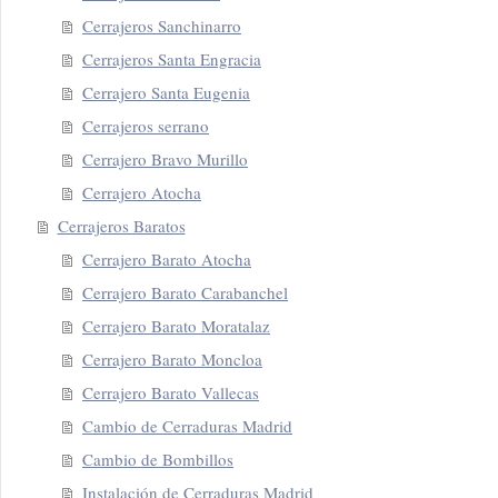
Cerrajeros Sanchinarro
Cerrajeros Santa Engracia
Cerrajero Santa Eugenia
Cerrajeros serrano
Cerrajero Bravo Murillo
Cerrajero Atocha
Cerrajeros Baratos
Cerrajero Barato Atocha
Cerrajero Barato Carabanchel
Cerrajero Barato Moratalaz
Cerrajero Barato Moncloa
Cerrajero Barato Vallecas
Cambio de Cerraduras Madrid
Cambio de Bombillos
Instalación de Cerraduras Madrid