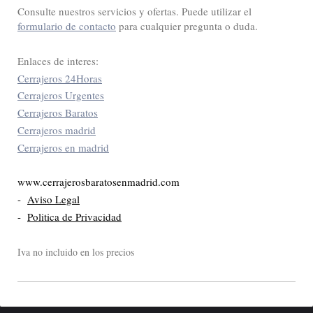
Consulte nuestros servicios y ofertas. Puede utilizar el
formulario de contacto
para cualquier pregunta o duda.
Enlaces de interes:
Cerrajeros 24Horas
Cerrajeros Urgentes
Cerrajeros Baratos
Cerrajeros madrid
Cerrajeros en madrid
www.cerrajerosbaratosenmadrid.com
-
Aviso Legal
-
Politica de Privacidad
Iva no incluido en los precios