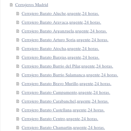
Cerrajeros Madrid
Cerrajero Barato Aluche,urgente,24 horas.
Cerrajero Barato Aravaca,urgente,24 horas.
Cerrajero Barato Arganzuela,urgente,24 horas.
Cerrajero Barato Arturo Soria,urgente,24 horas.
Cerrajero Barato Atocha,urgente,24 horas.
Cerrajero Barato Barajas,urgente,24 horas.
Cerrajero Barato Barrio del Pilar,urgente,24 horas.
Cerrajero Barato Barrio Salamanca,urgente,24 horas.
Cerrajero Barato Bravo Murillo,urgente,24 horas.
Cerrajero Barato Campamento,urgente,24 horas.
Cerrajero Barato Carabanchel,urgente,24 horas.
Cerrajero Barato Castellana,urgente,24 horas.
Cerrajero Barato Centro,urgente,24 horas.
Cerrajero Barato Chamartin,urgente,24 horas.