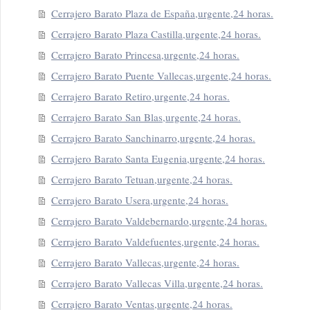
Cerrajero Barato Plaza de España,urgente,24 horas.
Cerrajero Barato Plaza Castilla,urgente,24 horas.
Cerrajero Barato Princesa,urgente,24 horas.
Cerrajero Barato Puente Vallecas,urgente,24 horas.
Cerrajero Barato Retiro,urgente,24 horas.
Cerrajero Barato San Blas,urgente,24 horas.
Cerrajero Barato Sanchinarro,urgente,24 horas.
Cerrajero Barato Santa Eugenia,urgente,24 horas.
Cerrajero Barato Tetuan,urgente,24 horas.
Cerrajero Barato Usera,urgente,24 horas.
Cerrajero Barato Valdebernardo,urgente,24 horas.
Cerrajero Barato Valdefuentes,urgente,24 horas.
Cerrajero Barato Vallecas,urgente,24 horas.
Cerrajero Barato Vallecas Villa,urgente,24 horas.
Cerrajero Barato Ventas,urgente,24 horas.