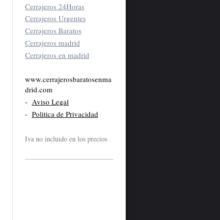
Cerrajeros 24Horas
Cerrajeros Urgentes
Cerrajeros Baratos
Cerrajeros madrid
Cerrajeros en madrid
www.cerrajerosbaratosenma
drid.com
-
Aviso Legal
-
Politica de Privacidad
Iva no incluido en los precios