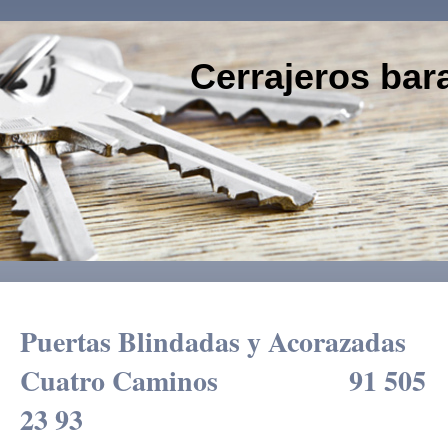
Cerrajeros bar
91 505
Puertas Blindadas y Acorazadas
Cuatro Caminos 91 505
23 93