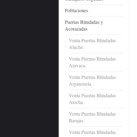
Poblaciones
Puertas Blindadas y
Acorazadas
Venta Puertas Blindadas
Aluche.
Venta Puertas Blindadas
Aravaca.
Venta Puertas Blindadas
Arganzuela.
Venta Puertas Blindadas
Atocha.
Venta Puertas Blindadas
Barajas.
Venta Puertas Blindadas