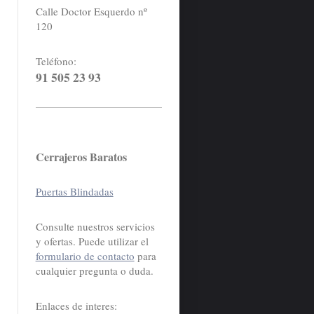
Calle Doctor Esquerdo nº
120
Teléfono:
91 505 23 93
Cerrajeros Baratos
Puertas Blindadas
Consulte nuestros servicios
y ofertas. Puede utilizar el
formulario de contacto
para
cualquier pregunta o duda.
Enlaces de interes: