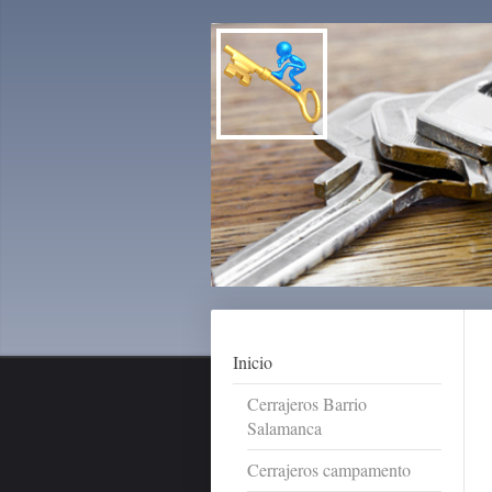
Inicio
Cerrajeros Barrio
Salamanca
Cerrajeros campamento