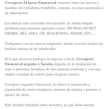
Cerrajeros 24 horas Fuencarral
, tenemos todas las marcas y
modelos de cerraduras, bombillos, cerrojos, ya sean nacionales o
de importación.
Las marcas más conocidas del mercado, no tienen ningún
problema para nuestros operarios como: TECSESA,FICHET,
DIERRE, MÍA ATRA, CR, SEGURITESA, SIDESE, ETC....
Trabajamos con las marcas originales, siendo servicio técnico de
muchas marcas de las nombradas.
Cerrajeros
Si lo que desea es proteger su negocio o local,
Fuencarral urgentes y baratos
dispone de la instalación de
rejas o persianas metálicas de alto material resistente y con una
amplia variedad de colores para su gusto estético.
Cerrajeros urgentes Fuencarral, le ofrece la instalación y
reparación de cierres metálicos, motores de tiendas o puertas, o
ajustes de cierre.
Este siempre tranquilo sobre nosotros, ya que dada nuestra