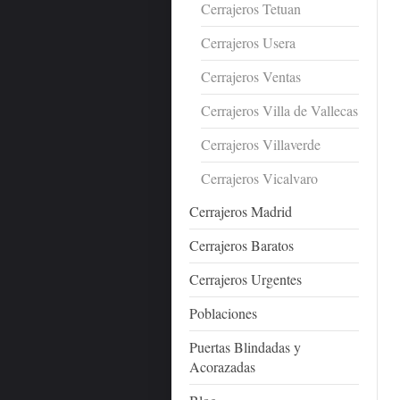
Cerrajeros Tetuan
Cerrajeros Usera
Cerrajeros Ventas
Cerrajeros Villa de Vallecas
Cerrajeros Villaverde
Cerrajeros Vicalvaro
Cerrajeros Madrid
Cerrajeros Baratos
Cerrajeros Urgentes
Poblaciones
Puertas Blindadas y
Acorazadas