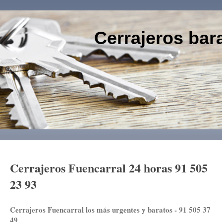
Cerrajeros bar
91 505
Cerrajeros Fuencarral 24 horas 91 505
23 93
Cerrajeros Fuencarral los más urgentes y baratos - 91 505 37
49