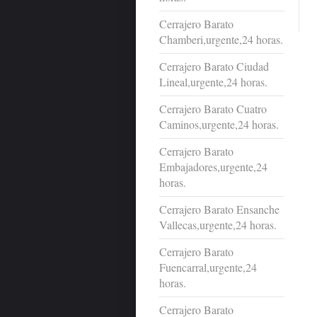
Cerrajero Barato
Chamberi,urgente,24 horas.
Cerrajero Barato Ciudad
Lineal,urgente,24 horas.
Cerrajero Barato Cuatro
Caminos,urgente,24 horas.
Cerrajero Barato
Embajadores,urgente,24
horas.
Cerrajero Barato Ensanche
Vallecas,urgente,24 horas.
Cerrajero Barato
Fuencarral,urgente,24
horas.
Cerrajero Barato