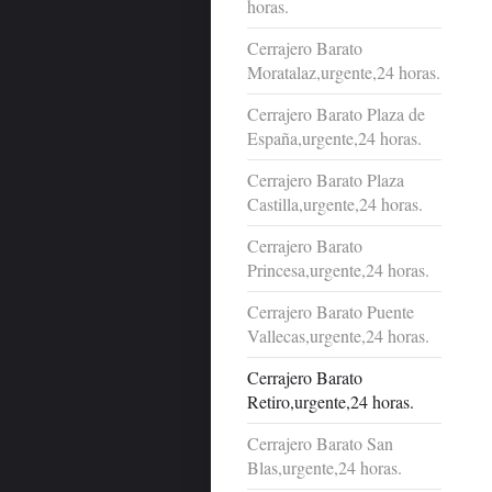
horas.
Cerrajero Barato
Moratalaz,urgente,24 horas.
Cerrajero Barato Plaza de
España,urgente,24 horas.
Cerrajero Barato Plaza
Castilla,urgente,24 horas.
Cerrajero Barato
Princesa,urgente,24 horas.
Cerrajero Barato Puente
Vallecas,urgente,24 horas.
Cerrajero Barato
Retiro,urgente,24 horas.
Cerrajero Barato San
Blas,urgente,24 horas.