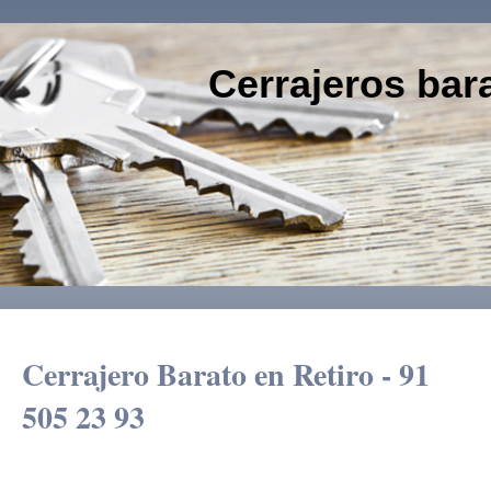
Cerrajeros bar
91 505
Cerrajero Barato en Retiro - 91
505 23 93