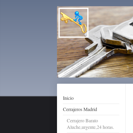
Inicio
Cerrajeros Madrid
Cerrajero Barato
Aluche,urgente,24 horas.