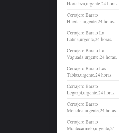
Hortaleza,urgente,24 horas.
Cerrajero Barato
Huertas,urgente,24 horas.
Cerrajero Barato La
Latina,urgente,24 horas.
Cerrajero Barato La
Vaguada,urgente,24 horas.
Cerrajero Barato Las
Tablas,urgente,24 horas.
Cerrajero Barato
Legazpi,urgente,24 horas.
Cerrajero Barato
Moncloa,urgente,24 horas.
Cerrajero Barato
Montecarmelo,urgente,24