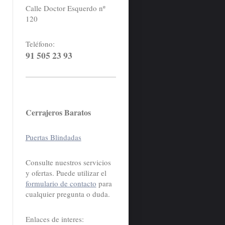
Calle Doctor Esquerdo nº
120
Teléfono:
91 505 23 93
Cerrajeros Baratos
Puertas Blindadas
Consulte nuestros servicios
y ofertas. Puede utilizar el
formulario de contacto
para
cualquier pregunta o duda.
Enlaces de interes: