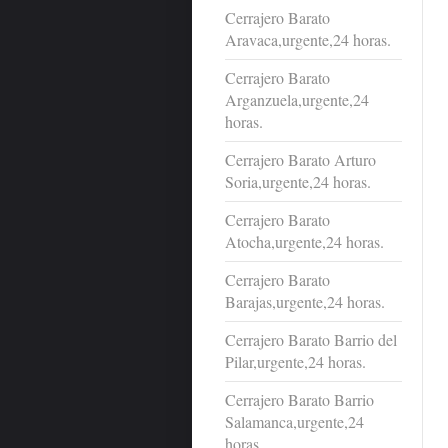
Cerrajero Barato
Aravaca,urgente,24 horas.
Cerrajero Barato
Arganzuela,urgente,24
horas.
Cerrajero Barato Arturo
Soria,urgente,24 horas.
Cerrajero Barato
Atocha,urgente,24 horas.
Cerrajero Barato
Barajas,urgente,24 horas.
Cerrajero Barato Barrio del
Pilar,urgente,24 horas.
Cerrajero Barato Barrio
Salamanca,urgente,24
horas.