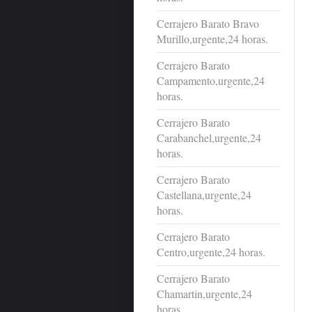
Cerrajero Barato Bravo
Murillo,urgente,24 horas.
Cerrajero Barato
Campamento,urgente,24
horas.
Cerrajero Barato
Carabanchel,urgente,24
horas.
Cerrajero Barato
Castellana,urgente,24
horas.
Cerrajero Barato
Centro,urgente,24 horas.
Cerrajero Barato
Chamartin,urgente,24
horas.