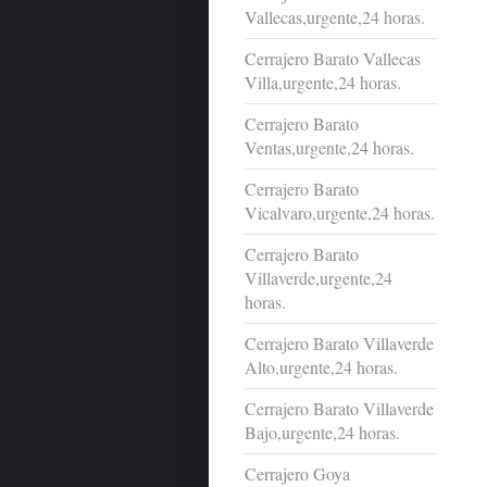
Vallecas,urgente,24 horas.
Cerrajero Barato Vallecas
Villa,urgente,24 horas.
Cerrajero Barato
Ventas,urgente,24 horas.
Cerrajero Barato
Vicalvaro,urgente,24 horas.
Cerrajero Barato
Villaverde,urgente,24
horas.
Cerrajero Barato Villaverde
Alto,urgente,24 horas.
Cerrajero Barato Villaverde
Bajo,urgente,24 horas.
Cerrajero Goya