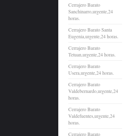
Cerrajero Barato
Sanchinarro,urgente,24
horas.
Cerrajero Barato Santa
Eugenia,urgente,24 horas.
Cerrajero Barato
Tetuan,urgente,24 horas.
Cerrajero Barato
Usera,urgente,24 horas.
Cerrajero Barato
Valdebernardo,urgente,24
horas.
Cerrajero Barato
Valdefuentes,urgente,24
horas.
Cerrajero Barato