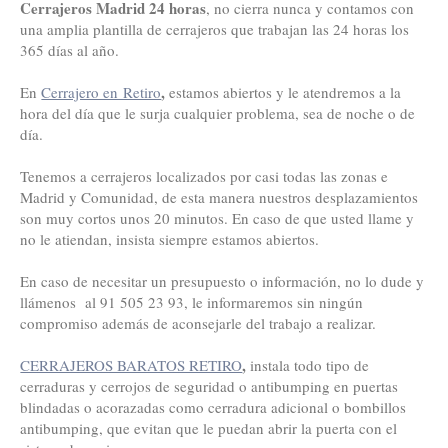
Cerrajeros Madrid 24 horas
, no cierra nunca y contamos con
una amplia plantilla de cerrajeros que trabajan las 24 horas los
365 días al año.
,
En
Cerrajero en Retiro
estamos abiertos y le atendremos a la
hora del día que le surja cualquier problema, sea de noche o de
día.
Tenemos a cerrajeros localizados por casi todas las zonas e
Madrid y Comunidad, de esta manera nuestros desplazamientos
son muy cortos unos 20 minutos. En caso de que usted llame y
no le atiendan, insista siempre estamos abiertos.
En caso de necesitar un presupuesto o información, no lo dude y
llámenos al 91 505 23 93, le informaremos sin ningún
compromiso además de aconsejarle del trabajo a realizar.
,
CERRAJEROS BARATOS RETIRO
instala todo tipo de
cerraduras y cerrojos de seguridad o antibumping en puertas
blindadas o acorazadas como cerradura adicional o bombillos
antibumping, que evitan que le puedan abrir la puerta con el