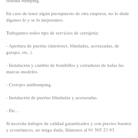
sistema bumping.
En caso de tener algún presupuesto de otra empresa, no lo dude
díganos lo y se lo mejoramos.
Trabajamos todos tipo de servicios de cerrajería:
- Apertura de puertas (interiores, blindadas, acorazadas, de
garajes, etc..).
- Instalación y cambio de bombillos y cerraduras de todas las
marcas modelos.
- Cerrojos antibumping.
- Instalación de puertas blindadas y acorazadas.
- Etc...
Si necesita trabajos de calidad garantizados y con precios baratos
y económicos, no tenga duda, llámenos al 91 505 23 93.