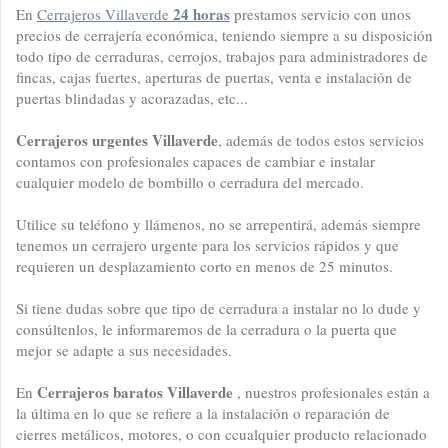
24 horas
En
Cerrajeros Villaverde
prestamos servicio con unos
precios de cerrajería económica, teniendo siempre a su disposición
todo tipo de cerraduras, cerrojos, trabajos para administradores de
fincas, cajas fuertes, aperturas de puertas, venta e instalación de
puertas blindadas y acorazadas, etc...
Cerrajeros urgentes Villaverde
, además de todos estos servicios
contamos con profesionales capaces de cambiar e instalar
cualquier modelo de bombillo o cerradura del mercado.
Utilice su teléfono y llámenos, no se arrepentirá, además siempre
tenemos un cerrajero urgente para los servicios rápidos y que
requieren un desplazamiento corto en menos de 25 minutos.
Si tiene dudas sobre que tipo de cerradura a instalar no lo dude y
consúltenlos, le informaremos de la cerradura o la puerta que
mejor se adapte a sus necesidades.
Cerrajeros baratos Villaverde
En
, nuestros profesionales están a
la última en lo que se refiere a la instalación o reparación de
cierres metálicos, motores, o con ccualquier producto relacionado