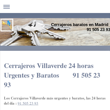
Cerrajeros baratos en Madrid
91 505 23 9
Cerrajeros Villaverde 24 horas
Urgentes y Baratos 91 505 23
93
Los Cerrajeros Villaverde más urgentes y baratos, las 24 horas
del día :
91 505 23 93