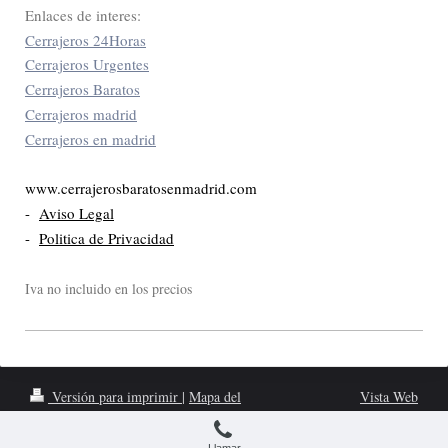
Enlaces de interes:
Cerrajeros 24Horas
Cerrajeros Urgentes
Cerrajeros Baratos
Cerrajeros madrid
Cerrajeros en madrid
www.cerrajerosbaratosenmadrid.com
-
Aviso Legal
-
Politica de Privacidad
Iva no incluido en los precios
Versión para imprimir
|
Mapa del
Vista Web
sitio
www.cerrajerosbaratosenmadrid.com