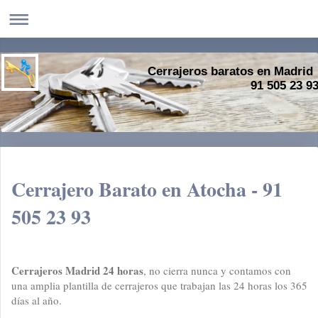
Cerrajeros baratos en Madrid
91 505 23 9
Cerrajero Barato en Atocha - 91
505 23 93
Cerrajeros Madrid 24 horas
, no cierra nunca y contamos con
una amplia plantilla de cerrajeros que trabajan las 24 horas los 365
días al año.