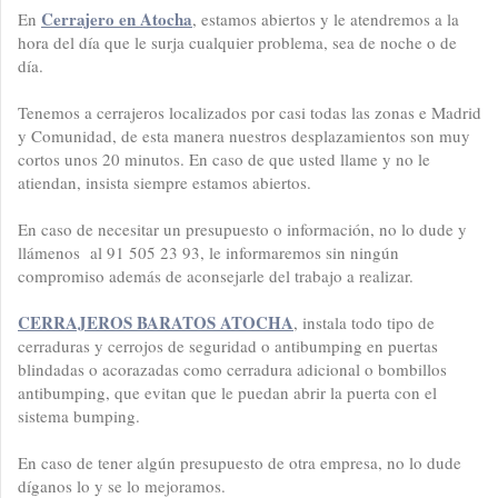
Cerrajero en Atocha
En
, estamos abiertos y le atendremos a la
hora del día que le surja cualquier problema, sea de noche o de
día.
Tenemos a cerrajeros localizados por casi todas las zonas e Madrid
y Comunidad, de esta manera nuestros desplazamientos son muy
cortos unos 20 minutos. En caso de que usted llame y no le
atiendan, insista siempre estamos abiertos.
En caso de necesitar un presupuesto o información, no lo dude y
llámenos al 91 505 23 93, le informaremos sin ningún
compromiso además de aconsejarle del trabajo a realizar.
CERRAJEROS BARATOS ATOCHA
, instala todo tipo de
cerraduras y cerrojos de seguridad o antibumping en puertas
blindadas o acorazadas como cerradura adicional o bombillos
antibumping, que evitan que le puedan abrir la puerta con el
sistema bumping.
En caso de tener algún presupuesto de otra empresa, no lo dude
díganos lo y se lo mejoramos.