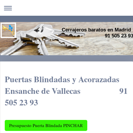
Cerrajeros baratos en Madrid
91 505 23 9
Puertas Blindadas y Acorazadas
Ensanche de Vallecas 91
505 23 93
Presupuesto Puerta Blindada PINCHAR