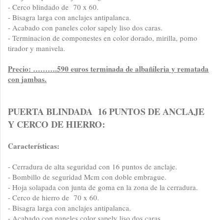
- Cerco blindado de 70 x 60.
- Bisagra larga con anclajes antipalanca.
- Acabado con paneles color sapely liso dos caras.
- Terminacion de componestes en color dorado, mirilla, pomo
tirador y manivela.
Precio: ……….590 euros terminada de albañileria y rematada
con jambas.
PUERTA BLINDADA 16 PUNTOS DE ANCLAJE
Y CERCO DE HIERRO:
Características:
- Cerradura de alta seguridad con 16 puntos de anclaje.
- Bombillo de seguridad Mcm con doble embrague.
- Hoja solapada con junta de goma en la zona de la cerradura.
- Cerco de hierro de 70 x 60.
- Bisagra larga con anclajes antipalanca.
- Acabado con paneles color sapely liso dos caras.