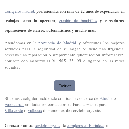
profesionales con más de 22 años de experiencia en
Cerrajeros madrid
,
trabajos como la apertura,
y cerraduras,
cambio de bombillos
reparaciones de cierres, automatismos y mucho más.
Atendemos en la
provincia de Madrid
y ofrecemos los mejores
servicios para la seguridad de su hogar. Si tiene una urgencia,
necesita una reparación o simplemente quiere recibir información,
91. 505. 23. 93
contacte con nosotros al
o síganos en las redes
sociales:
Twitter
Si tienes cualquier incidencia con tus llaves cerca de
Atocha
o
Fuencarral
no dudes en contactarnos. Para servicios para
Villaverde
o
vallecas
disponemos de servicio urgente.
Conozca nuestra
de
o
servicio urgente
cerrajeros en Hortaleza