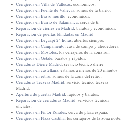
Cerrajeros en Villa de Vallecas
, economicos.
Cerrajeros en Puente de Vallecas
, somos de tu barrio.
Cerrajeros en Bravo murillo
, economicos.
Cerrajeros en Barrio de Salamanca
, cerca de ti.
Reparacion de cierres en Madrid
, baratos y económicos.
Reparacion de puertas blindadas en Madrid
.
Cerrajeros en Legazpi 24 horas
, abiertos siempre.
Cerrajeros en Campamento
, casa de campo y alrededores.
Cerrajeros en Mostoles
, los cerrajeros de la zona sur.
Cerrajeros en Getafe
, baratos y rápidos.
Cerraduras Dierre Madrid
, servicio técnico dierre.
Cerrajeros en castellana
, estamos a menos de 20 minutos.
Cerrajeros en retiro
, somos de la zona del retiro.
Cerraduras Tecsesa Madrid
, servicio técnico tecsesa
Madrid.
Apertura de puertas Madrid
, rápidos y baratos.
Reparacion de cerraduras Madrid
, servicios técnicos
oficiales.
Cerrajeros en Pintor Rosales
, cerca de plaza españa.
Cerrajeros en Plaza Castilla
, los cerrajeros de la zona norte.