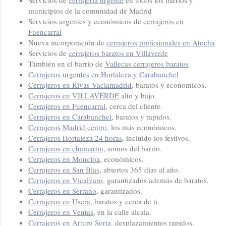
municipios de la comunidad de Madrid
Servicios urgentes y económicos de
cerrajeros en
Fuencarral
Nueva incorporación de
cerrajeros profesionales en Atocha
Servicios de
cerrajeros baratos en Villaverde
También en el barrio de
Vallecas cerrajeros baratos
Cerrajeros urgentes en Hortaleza y Carabanchel
Cerrajeros en Rivas Vaciamadrid
, baratos y economicos.
Cerrajeros en VILLAVERDE
alto y bajo.
Cerrajeros en Fuencarral
, cerca del cliente.
Cerrajeros en Carabanchel
, baratos y rapidos.
C
errajeros Madrid centro
, los más económicos.
Cerrajeros Hortaleza 24 horas
, incluido los festivos.
Cerrajeros en chamartin
, somos del barrio.
Cerrajeros en Moncloa
, económicos.
Cerrajeros en San Blas
, abiertos 365 días al año.
Cerrajeros en Vicalvaro
, garantizados además de baratos.
Cerrajeros en Serrano
, garantizados.
Cerrajeros en Usera
, baratos y cerca de ti.
Cerrajeros en Ventas
, en la calle alcala.
Cerrajeros en Arturo Soria
, desplazamientos rapidos.