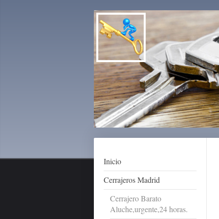
Inicio
Cerrajeros Madrid
Cerrajero Barato
Aluche,urgente,24 horas.