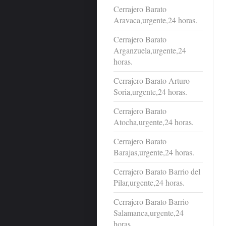
Cerrajero Barato
Aravaca,urgente,24 horas.
Cerrajero Barato
Arganzuela,urgente,24
horas.
Cerrajero Barato Arturo
Soria,urgente,24 horas.
Cerrajero Barato
Atocha,urgente,24 horas.
Cerrajero Barato
Barajas,urgente,24 horas.
Cerrajero Barato Barrio del
Pilar,urgente,24 horas.
Cerrajero Barato Barrio
Salamanca,urgente,24
horas.