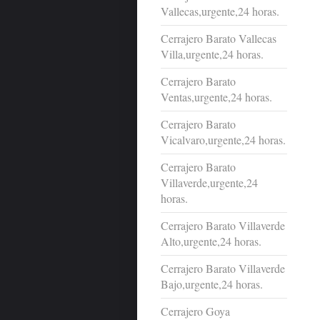
Vallecas,urgente,24 horas.
Cerrajero Barato Vallecas
Villa,urgente,24 horas.
Cerrajero Barato
Ventas,urgente,24 horas.
Cerrajero Barato
Vicalvaro,urgente,24 horas.
Cerrajero Barato
Villaverde,urgente,24
horas.
Cerrajero Barato Villaverde
Alto,urgente,24 horas.
Cerrajero Barato Villaverde
Bajo,urgente,24 horas.
Cerrajero Goya