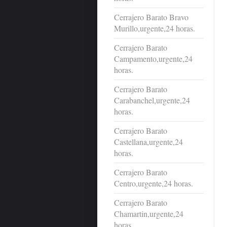
Cerrajero Barato Bravo
Murillo,urgente,24 horas.
Cerrajero Barato
Campamento,urgente,24
horas.
Cerrajero Barato
Carabanchel,urgente,24
horas.
Cerrajero Barato
Castellana,urgente,24
horas.
Cerrajero Barato
Centro,urgente,24 horas.
Cerrajero Barato
Chamartin,urgente,24
horas.