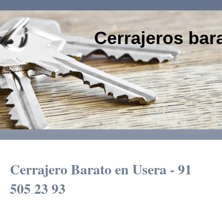
Cerrajeros bar
91 505
Cerrajero Barato en Usera - 91
505 23 93