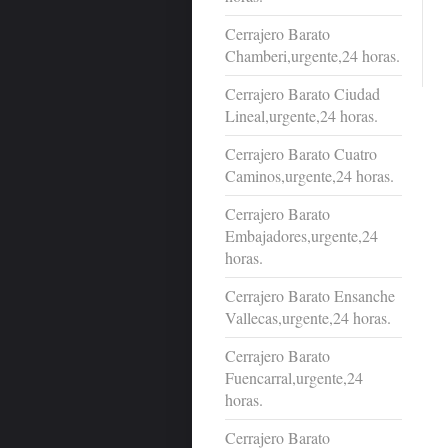
Cerrajero Barato
Chamberi,urgente,24 horas.
Cerrajero Barato Ciudad
Lineal,urgente,24 horas.
Cerrajero Barato Cuatro
Caminos,urgente,24 horas.
Cerrajero Barato
Embajadores,urgente,24
horas.
Cerrajero Barato Ensanche
Vallecas,urgente,24 horas.
Cerrajero Barato
Fuencarral,urgente,24
horas.
Cerrajero Barato