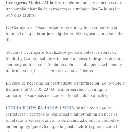
Cerrajeros Madrid 24 horas
, no cierra nunca y contamos con
una amplia plantilla de cerrajeros que trabajan las 24 horas los
365 días al año.
,
En
Cerrajero en Usera
estamos abiertos y le atendremos a la
hora del día que le surja cualquier problema, sea de noche o de
día.
Tenemos a cerrajeros localizados por casi todas las zonas de
Madrid y Comunidad, de esta manera nuestros desplazamientos
son muy cortos unos 20 minutos. En caso de que usted llame y
no le atiendan, insista siempre estamos abiertos.
En caso de necesitar un presupuesto o información, no lo dude y
llámenos al 91 505 23 93, le informaremos sin ningún
compromiso además de aconsejarle del trabajo a realizar.
CERRAJEROS BARATOS USERA
, instala todo tipo de
cerraduras y cerrojos de seguridad o antibumping en puertas
blindadas o acorazadas como cerradura adicional o bombillos
antibumping, que evitan que le puedan abrir la puerta con el