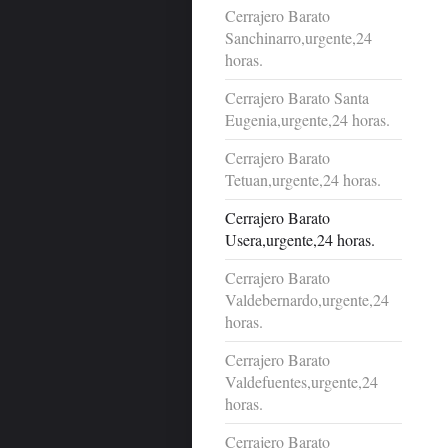
Cerrajero Barato
Sanchinarro,urgente,24
horas.
Cerrajero Barato Santa
Eugenia,urgente,24 horas.
Cerrajero Barato
Tetuan,urgente,24 horas.
Cerrajero Barato
Usera,urgente,24 horas.
Cerrajero Barato
Valdebernardo,urgente,24
horas.
Cerrajero Barato
Valdefuentes,urgente,24
horas.
Cerrajero Barato