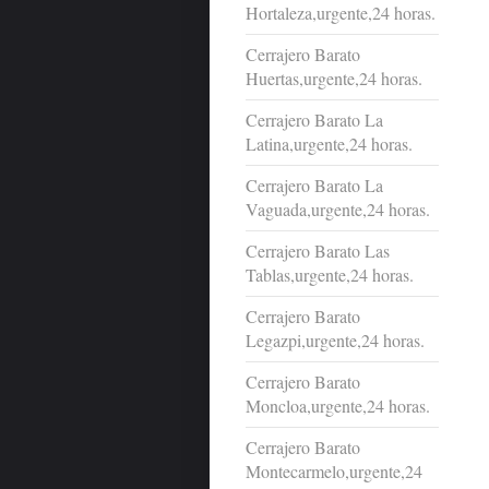
Hortaleza,urgente,24 horas.
Cerrajero Barato
Huertas,urgente,24 horas.
Cerrajero Barato La
Latina,urgente,24 horas.
Cerrajero Barato La
Vaguada,urgente,24 horas.
Cerrajero Barato Las
Tablas,urgente,24 horas.
Cerrajero Barato
Legazpi,urgente,24 horas.
Cerrajero Barato
Moncloa,urgente,24 horas.
Cerrajero Barato
Montecarmelo,urgente,24