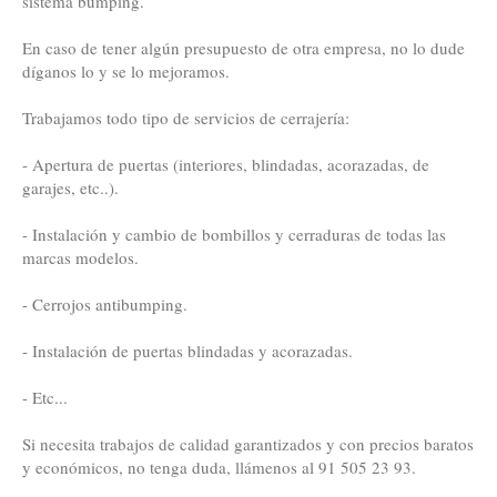
sistema bumping.
En caso de tener algún presupuesto de otra empresa, no lo dude
díganos lo y se lo mejoramos.
Trabajamos todo tipo de servicios de cerrajería:
- Apertura de puertas (interiores, blindadas, acorazadas, de
garajes, etc..).
- Instalación y cambio de bombillos y cerraduras de todas las
marcas modelos.
- Cerrojos antibumping.
- Instalación de puertas blindadas y acorazadas.
- Etc...
Si necesita trabajos de calidad garantizados y con precios baratos
y económicos, no tenga duda, llámenos al 91 505 23 93.