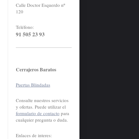
Calle Doctor Esquerdo nº
120
Teléfono:
91 505 23 93
Cerrajeros Baratos
Puertas Blindadas
Consulte nuestros servicios
y ofertas. Puede utilizar el
formulario de contacto
para
cualquier pregunta o duda.
Enlaces de interes: