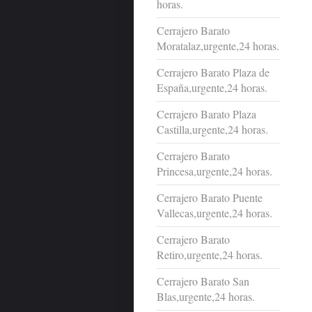
horas.
Cerrajero Barato
Moratalaz,urgente,24 horas.
Cerrajero Barato Plaza de
España,urgente,24 horas.
Cerrajero Barato Plaza
Castilla,urgente,24 horas.
Cerrajero Barato
Princesa,urgente,24 horas.
Cerrajero Barato Puente
Vallecas,urgente,24 horas.
Cerrajero Barato
Retiro,urgente,24 horas.
Cerrajero Barato San
Blas,urgente,24 horas.