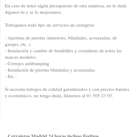
En caso de tener algún presupuesto de otra empresa, no lo dude
díganos lo y se lo mejoramos.
Trabajamos todo tipo de servicios de cerrajería:
- Apertura de puertas (interiores, blindadas, acorazadas, de
garajes, etc..).
- Instalación y cambio de bombillos y cerraduras de todas las
marcas modelos.
- Cerrojos antibumping.
- Instalación de puertas blindadas y acorazadas.
- Etc...
Si necesita trabajos de calidad garantizados y con precios baratos
y económicos, no tenga duda, llámenos al 91 505 23 93.
Cerrajeros Madrid 24 horas incluso Festivos