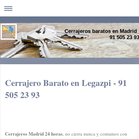
Cerrajeros baratos en Madrid
91 505 23 9
Cerrajero Barato en Legazpi - 91
505 23 93
Cerrajeros Madrid 24 horas
, no cierra nunca y contamos con