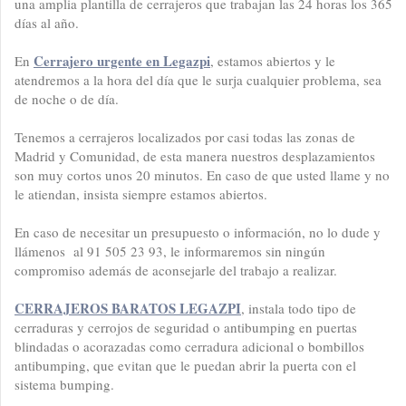
una amplia plantilla de cerrajeros que trabajan las 24 horas los 365
días al año.
Cerrajero urgente en Legazpi
En
, estamos abiertos y le
atendremos a la hora del día que le surja cualquier problema, sea
de noche o de día.
Tenemos a cerrajeros localizados por casi todas las zonas de
Madrid y Comunidad, de esta manera nuestros desplazamientos
son muy cortos unos 20 minutos. En caso de que usted llame y no
le atiendan, insista siempre estamos abiertos.
En caso de necesitar un presupuesto o información, no lo dude y
llámenos al 91 505 23 93, le informaremos sin ningún
compromiso además de aconsejarle del trabajo a realizar.
CERRAJEROS BARATOS LEGAZPI
, instala todo tipo de
cerraduras y cerrojos de seguridad o antibumping en puertas
blindadas o acorazadas como cerradura adicional o bombillos
antibumping, que evitan que le puedan abrir la puerta con el
sistema bumping.