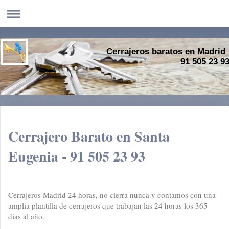
Cerrajeros baratos en Madrid
91 505 23 9
Cerrajero Barato en Santa
Eugenia - 91 505 23 93
Cerrajeros Madrid 24 horas, no cierra nunca y contamos con una
amplia plantilla de cerrajeros que trabajan las 24 horas los 365
días al año.