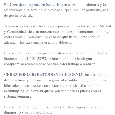
Cerrajero urgente en Santa Eugenia
En
, estamos abiertos y le
atendremos a la hora del día que le surja cualquier problema, sea
de noche o de día.
Tenemos a cerrajeros localizados por casi todas las zonas e Madrid
y Comunidad, de esta manera nuestros desplazamientos son muy
cortos unos 20 minutos. En caso de que usted llame y no le
atiendan, insista siempre estamos abiertos.
En caso de necesitar un presupuesto o información, no lo dude y
llámenos al 91 505 23 93, le informaremos sin ningún
compromiso además de aconsejarle del trabajo a realizar.
CERRAJEROS BARATOS SANTA EUGENIA
, instala todo tipo
de cerraduras y cerrojos de seguridad o antibumping en puertas
blindadas o acorazadas como cerradura adicional o bombillos
antibumping, que evitan que le puedan abrir la puerta con el
sistema bumping.
En caso de tener algún presupuesto de otra empresa, no lo dude
díganos lo y se lo mejoramos.