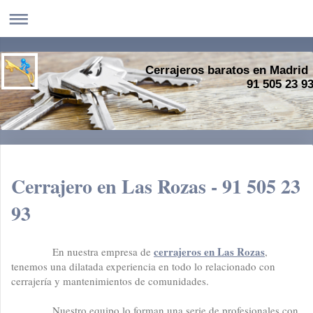
Cerrajeros baratos en Madrid
91 505 23 9
Cerrajero en Las Rozas - 91 505 23
93
cerrajeros en Las Rozas
En nuestra empresa de
,
tenemos una dilatada experiencia en todo lo relacionado con
cerrajería y mantenimientos de comunidades.
Nuestro equipo lo forman una serie de profesionales con