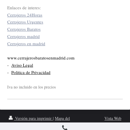
Enlaces de interes:
Cerrajeros 24Horas
Cerrajeros Urgentes
Cerrajeros Baratos
Cerrajeros madrid
Cerrajeros en madrid
www.cerrajerosbaratosenmadrid.com
-
Aviso Legal
-
Politica de Privacidad
Iva no incluido en los precios
Versión para imprimir
|
Mapa del
Vista Web
sitio
www.cerrajerosbaratosenmadrid.com