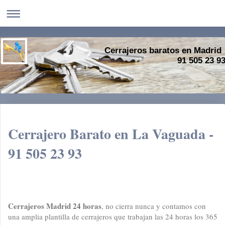
Cerrajeros baratos en Madrid
91 505 23 9
Cerrajero Barato en La Vaguada -
91 505 23 93
Cerrajeros Madrid 24 horas
, no cierra nunca y contamos con
una amplia plantilla de cerrajeros que trabajan las 24 horas los 365