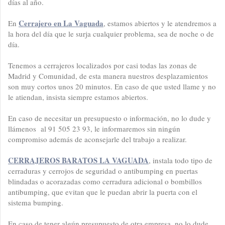
días al año.
Cerrajero en La Vaguada
En
, estamos abiertos y le atendremos a
la hora del día que le surja cualquier problema, sea de noche o de
día.
Tenemos a cerrajeros localizados por casi todas las zonas de
Madrid y Comunidad, de esta manera nuestros desplazamientos
son muy cortos unos 20 minutos. En caso de que usted llame y no
le atiendan, insista siempre estamos abiertos.
En caso de necesitar un presupuesto o información, no lo dude y
llámenos al 91 505 23 93, le informaremos sin ningún
compromiso además de aconsejarle del trabajo a realizar.
CERRAJEROS BARATOS LA VAGUADA
, instala todo tipo de
cerraduras y cerrojos de seguridad o antibumping en puertas
blindadas o acorazadas como cerradura adicional o bombillos
antibumping, que evitan que le puedan abrir la puerta con el
sistema bumping.
En caso de tener algún presupuesto de otra empresa, no lo dude