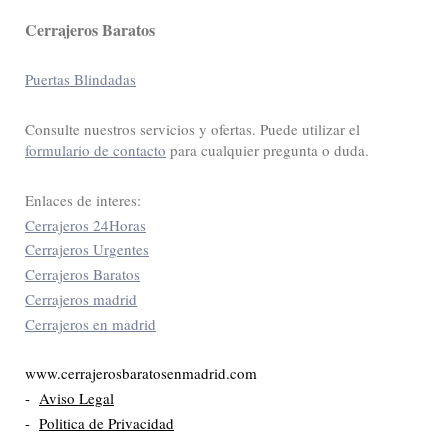
Cerrajeros Baratos
Puertas Blindadas
Consulte nuestros servicios y ofertas. Puede utilizar el
formulario de contacto
para cualquier pregunta o duda.
Enlaces de interes:
Cerrajeros 24Horas
Cerrajeros Urgentes
Cerrajeros Baratos
Cerrajeros madrid
Cerrajeros en madrid
www.cerrajerosbaratosenmadrid.com
-
Aviso Legal
-
Politica de Privacidad