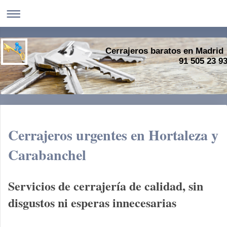
Cerrajeros baratos en Madrid
91 505 23 9
Cerrajeros urgentes en Hortaleza y
Carabanchel
Servicios de cerrajería de calidad, sin
disgustos ni esperas innecesarias