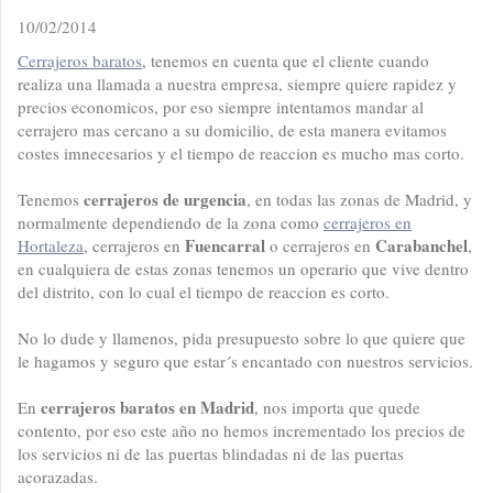
10/02/2014
Cerrajeros baratos
, tenemos en cuenta que el cliente cuando
realiza una llamada a nuestra empresa, siempre quiere rapidez y
precios economicos, por eso siempre intentamos mandar al
cerrajero mas cercano a su domicilio, de esta manera evitamos
costes imnecesarios y el tiempo de reaccion es mucho mas corto.
cerrajeros de urgencia
Tenemos
, en todas las zonas de Madrid, y
normalmente dependiendo de la zona como
cerrajeros en
Fuencarral
Carabanchel
Hortaleza
, cerrajeros en
o cerrajeros en
,
en cualquiera de estas zonas tenemos un operario que vive dentro
del distrito, con lo cual el tiempo de reaccion es corto.
No lo dude y llamenos, pida presupuesto sobre lo que quiere que
le hagamos y seguro que estar´s encantado con nuestros servicios.
cerrajeros baratos en Madrid
En
, nos importa que quede
contento, por eso este año no hemos incrementado los precios de
los servicios ni de las puertas blindadas ni de las puertas
acorazadas.