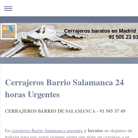
Cerrajeros baratos en Madrid
91 505 23 9
Cerrajeros Barrio Salamanca 24
horas Urgentes
CERRAJEROS BARRIO DE SALAMANCA - 91 505 37 49
y baratos
En
cerrajeros Barrio Salamanca urgentes
no dejamos de
trabajar para que usted siempre sienta que tiene un cerrajero a su