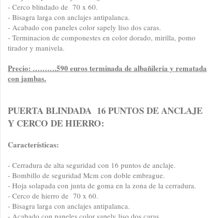
- Cerco blindado de 70 x 60.
- Bisagra larga con anclajes antipalanca.
- Acabado con paneles color sapely liso dos caras.
- Terminacion de componestes en color dorado, mirilla, pomo
tirador y manivela.
Precio: ……….590 euros terminada de albañileria y rematada
con jambas.
PUERTA BLINDADA 16 PUNTOS DE ANCLAJE
Y CERCO DE HIERRO:
Características:
- Cerradura de alta seguridad con 16 puntos de anclaje.
- Bombillo de seguridad Mcm con doble embrague.
- Hoja solapada con junta de goma en la zona de la cerradura.
- Cerco de hierro de 70 x 60.
- Bisagra larga con anclajes antipalanca.
- Acabado con paneles color sapely liso dos caras.