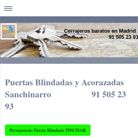
Cerrajeros baratos en Madrid
91 505 23 9
Puertas Blindadas y Acorazadas
Sanchinarro 91 505 23
93
Presupuesto Puerta Blindada PINCHAR