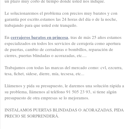
un plazo muy corto de tiempo donde usted nos indique.
Le solucionaremos el problema con precios muy baratos y con
garantía por escrito.estamos las 24 horas del día o de la noche,
trabajando para que usted este tranquilo.
cerrajeros baratos en princesa
En
, tras de más 25 años estamos
especializados en todos los servicios de cerrajería como apertura
de puertas, cambio de cerraduras o bombillos, reparación de
cierres, puertas blindadas o acorazadas, etc....
Trabajamos con todas las marcas del mercado como: cvl, ezcurra,
tesa, fichet, sidese, dierre, mía, tecsesa, etc...
Llámenos y pida su presupuesto, le daremos una solución rápida a
su problema, llámenos al teléfono 91 505 23 93, si tiene algún
presupuesto de otra empresas se lo mejoramos.
INSTALAMOS PUERTAS BLINDADAS O ACORAZADAS, PIDA
PRECIO SE SORPRENDERÁ.