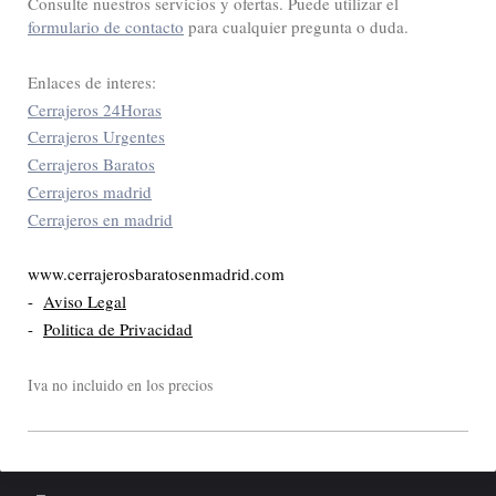
Consulte nuestros servicios y ofertas. Puede utilizar el
formulario de contacto
para cualquier pregunta o duda.
Enlaces de interes:
Cerrajeros 24Horas
Cerrajeros Urgentes
Cerrajeros Baratos
Cerrajeros madrid
Cerrajeros en madrid
www.cerrajerosbaratosenmadrid.com
-
Aviso Legal
-
Politica de Privacidad
Iva no incluido en los precios