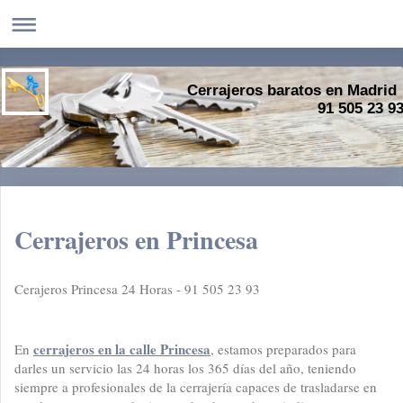
Cerrajeros baratos en Madrid
91 505 23 9
Cerrajeros en Princesa
Cerajeros Princesa 24 Horas - 91 505 23 93
cerrajeros en la calle Princesa
En
, estamos preparados para
darles un servicio las 24 horas los 365 días del año, teniendo
siempre a profesionales de la cerrajería capaces de trasladarse en