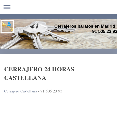
Cerrajeros baratos en Madrid
91 505 23 9
CERRAJERO 24 HORAS
CASTELLANA
Cerrajero Castellana
- 91 505 23 93