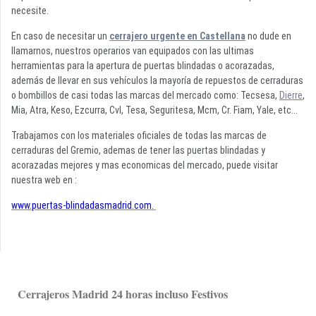
necesite.
En caso de necesitar un
cerrajero urgente en Castellana
no dude en
llamarnos, nuestros operarios van equipados con las ultimas
herramientas para la apertura de puertas blindadas o acorazadas,
además de llevar en sus vehículos la mayoría de repuestos de cerraduras
o bombillos de casi todas las marcas del mercado como: Tecsesa,
Dierre
,
Mia, Atra, Keso, Ezcurra, Cvl, Tesa, Seguritesa, Mcm, Cr. Fiam, Yale, etc...
Trabajamos con los materiales oficiales de todas las marcas de
cerraduras del Gremio, ademas de tener las puertas blindadas y
acorazadas mejores y mas economicas del mercado, puede visitar
nuestra web en :
www.puertas-blindadasmadrid.com.
Cerrajeros Madrid 24 horas incluso Festivos