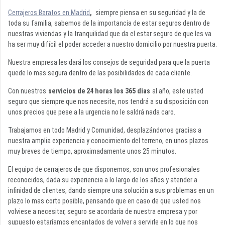
Cerrajeros Baratos en Madrid
,
siempre piensa en su seguridad y la de
toda su familia, sabemos de la importancia de estar seguros dentro de
nuestras viviendas y la tranquilidad que da el estar seguro de que les va
ha ser muy difícil el poder acceder a nuestro domicilio por nuestra puerta.
Nuestra empresa les dará los consejos de seguridad para que la puerta
quede lo mas segura dentro de las posibilidades de cada cliente.
Con nuestros
servicios de 24 horas los 365 dias
al año, este usted
seguro que siempre que nos necesite, nos tendrá a su disposición con
unos precios que pese a la urgencia no le saldrá nada caro.
Trabajamos en todo Madrid y Comunidad, desplazándonos gracias a
nuestra amplia experiencia y conocimiento del terreno, en unos plazos
muy breves de tiempo, aproximadamente unos 25 minutos.
El equipo de cerrajeros de que disponemos, son unos profesionales
reconocidos, dada su experiencia a lo largo de los años y atender a
infinidad de clientes, dando siempre una solución a sus problemas en un
plazo lo mas corto posible, pensando que en caso de que usted nos
volviese a necesitar, seguro se acordaría de nuestra empresa y por
supuesto estaríamos encantados de volver a servirle en lo que nos