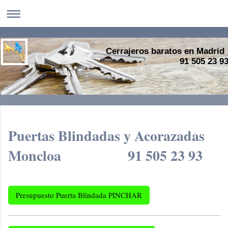
Cerrajeros baratos en Madrid
91 505 23 9
Puertas Blindadas y Acorazadas
Moncloa 91 505 23 93
Presupuesto Puerta Blindada PINCHAR