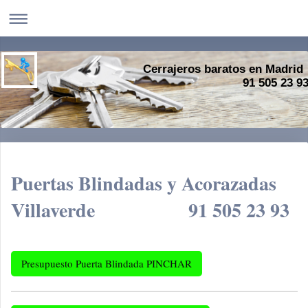
Cerrajeros baratos en Madrid
91 505 23 9
Puertas Blindadas y Acorazadas
Villaverde 91 505 23 93
Presupuesto Puerta Blindada PINCHAR