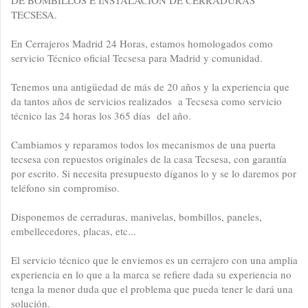
DE BOMBILLOS E INSTALACIÓN DE CERRADURAS
TECSESA.
En Cerrajeros Madrid 24 Horas, estamos homologados como
servicio Técnico oficial Tecsesa para Madrid y comunidad.
Tenemos una antigüedad de más de 20 años y la experiencia que
da tantos años de servicios realizados a Tecsesa como servicio
técnico las 24 horas los 365 días del año.
Cambiamos y reparamos todos los mecanismos de una puerta
tecsesa con repuestos originales de la casa Tecsesa, con garantía
por escrito. Si necesita presupuesto díganos lo y se lo daremos por
teléfono sin compromiso.
Disponemos de cerraduras, manivelas, bombillos, paneles,
embellecedores, placas, etc...
El servicio técnico que le enviemos es un cerrajero con una amplia
experiencia en lo que a la marca se refiere dada su experiencia no
tenga la menor duda que el problema que pueda tener le dará una
solución.