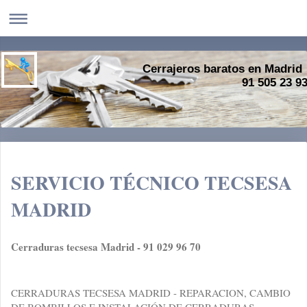
Cerrajeros baratos en Madrid
91 505 23 9
SERVICIO TÉCNICO TECSESA
MADRID
Cerraduras tecsesa Madrid - 91 029 96 70
CERRADURAS TECSESA MADRID - REPARACION, CAMBIO