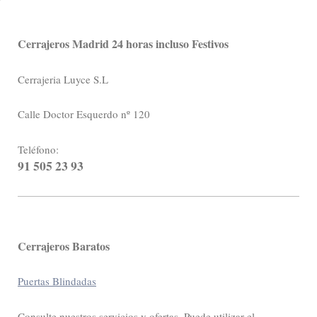
Cerrajeros Madrid 24 horas incluso Festivos
Cerrajeria Luyce S.L
Calle Doctor Esquerdo nº 120
Teléfono:
91 505 23 93
Cerrajeros Baratos
Puertas Blindadas
Consulte nuestros servicios y ofertas. Puede utilizar el