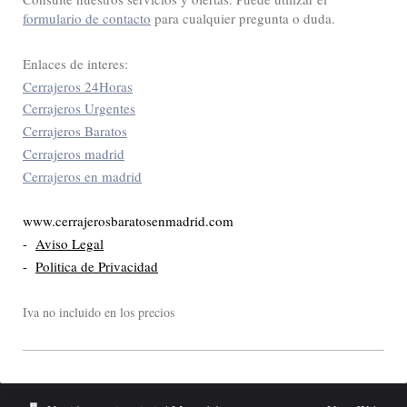
formulario de contacto
para cualquier pregunta o duda.
Enlaces de interes:
Cerrajeros 24Horas
Cerrajeros Urgentes
Cerrajeros Baratos
Cerrajeros madrid
Cerrajeros en madrid
www.cerrajerosbaratosenmadrid.com
-
Aviso Legal
-
Politica de Privacidad
Iva no incluido en los precios